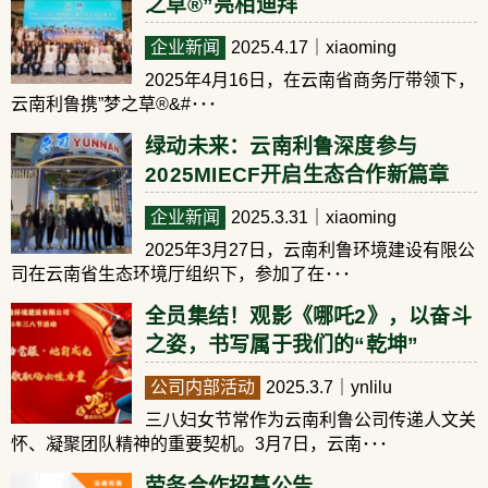
之草®”亮相迪拜
企业新闻
2025.4.17
｜xiaoming
2025年4月16日，在云南省商务厅带领下，
云南利鲁携”梦之草®&#･･･
绿动未来：云南利鲁深度参与
2025MIECF开启生态合作新篇章
企业新闻
2025.3.31
｜xiaoming
2025年3月27日，云南利鲁环境建设有限公
司在云南省生态环境厅组织下，参加了在･･･
全员集结！观影《哪吒2》，以奋斗
之姿，书写属于我们的“乾坤”
公司内部活动
2025.3.7
｜ynlilu
三八妇女节常作为云南利鲁公司传递人文关
怀、凝聚团队精神的重要契机。3月7日，云南･･･
劳务合作招募公告