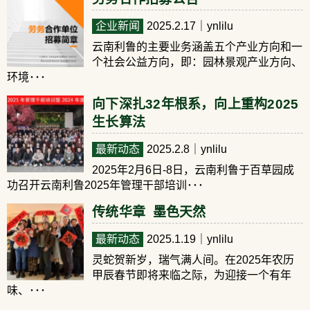
企业新闻
2025.2.17
｜ynlilu
云南利鲁的主要业务涵盖五个产业方向和一
个社会公益方向，即：园林景观产业方向、
环境･･･
向下深扎32年根系，向上重构2025
生长算法
最新动态
2025.2.8
｜ynlilu
2025年2月6日-8日，云南利鲁于百草园成
功召开云南利鲁2025年管理干部培训･･･
传统华章 墨色天然
最新动态
2025.1.19
｜ynlilu
灵蛇贺新岁，瑞气满人间。在2025年农历
甲辰春节即将来临之际，为迎接一个有年
味、･･･