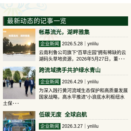
最新动态的记事一览
帐幕流光，湖畔雅集
企业新闻
2026.5.28
｜ynlilu
云南利鲁公司旗下“百草庄园”拥有稀缺的云
湖码头草地资源，2026年5月27日，董･･･
跨流域携手共护绿水青山
企业新闻
2026.4.29
｜ynlilu
为深入践行黄河流域生态保护和高质量发展
国家战略，高水平推进“小浪底水利枢纽水
土保･･･
低碳无废 全球启航
企业新闻
2026.3.27
｜ynlilu