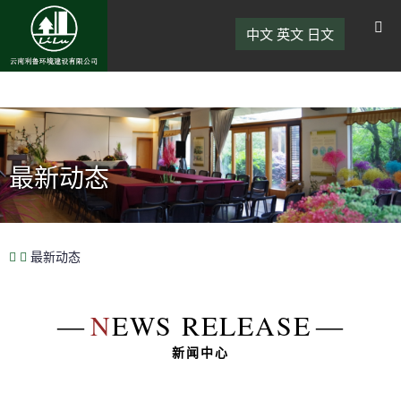
中文
英文
日文
最新动态
最新动态
―
N
EWS RELEASE
―
新闻中心