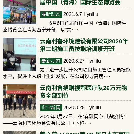
届中国（青海）国际生态博览会
最新动态
2021.6.7
｜ynlilu
6月6日首届首届中国（青海）国际生
态博览会在青海西宁开幕，以“共･･･
云南利鲁环境建设有限公司2020年
第二期施工员技能培训班开班
最新动态
2020.8.27
｜ynlilu
为了进一步提升公司项目施工管理人员技能
水平，促进个人职业生涯发展，在公司领导高度･･･
云南利鲁捐赠援鄂医疗队26万元物
资全部到位
企业新闻
2020.3.28
｜ynlilu
2020年3月27日，在“春融同心 共战疫情”
——云南利鲁环境建设有限公司（下称･･･