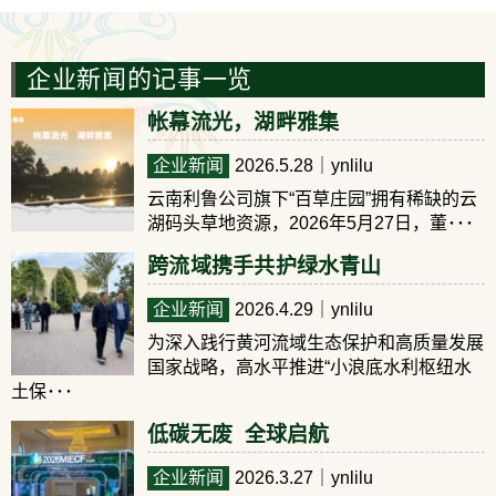
企业新闻的记事一览
帐幕流光，湖畔雅集
企业新闻
2026.5.28
｜ynlilu
云南利鲁公司旗下“百草庄园”拥有稀缺的云
湖码头草地资源，2026年5月27日，董･･･
跨流域携手共护绿水青山
企业新闻
2026.4.29
｜ynlilu
为深入践行黄河流域生态保护和高质量发展
国家战略，高水平推进“小浪底水利枢纽水
土保･･･
低碳无废 全球启航
企业新闻
2026.3.27
｜ynlilu