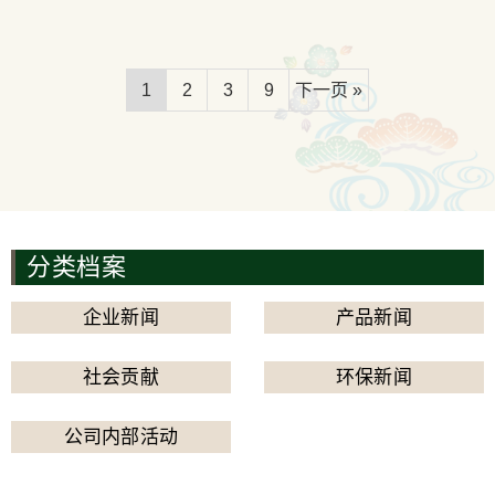
1
2
3
9
下一页 »
分类档案
企业新闻
产品新闻
社会贡献
环保新闻
公司内部活动