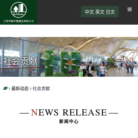
中文
英文
日文
社会贡献
最新动态
社会贡献
―
N
EWS RELEASE
―
新闻中心