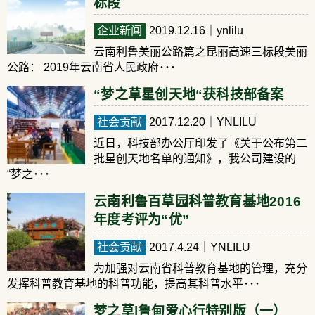
标段
企业新闻
2019.12.16
｜ynlilu
云南利鲁美丽公路篇之昆丽高速三标段美丽
公路： 2019年云南省人民政府･･･
“梦之草星创天地“获科技部备案
社会贡献
2017.12.20
｜YNLILU
近日，科技部办公厅印发了《关于公布第二
批星创天地名单的通知》，我公司建设的
“梦之･･･
云南利鲁百草园科普教育基地2016
年度考评为“优”
社会贡献
2017.4.24
｜YNLILU
为加强对云南省科普教育基地的管理，充分
发挥科普教育基地的科普功能，提高其科普水平･･･
梦之草|鲁甸爱心行特别版（一）