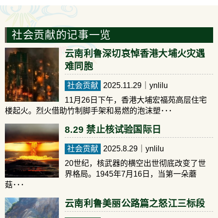
社会贡献的记事一览
云南利鲁深切哀悼香港大埔火灾遇
难同胞
社会贡献
2025.11.29
｜ynlilu
11月26日下午，香港大埔宏福苑高层住宅
楼起火。烈火借助竹制脚手架和易燃的泡沫塑･･･
8.29 禁止核试验国际日
社会贡献
2025.8.29
｜ynlilu
20世纪，核武器的横空出世彻底改变了世
界格局。1945年7月16日，当第一朵蘑
菇･･･
云南利鲁美丽公路篇之怒江三标段