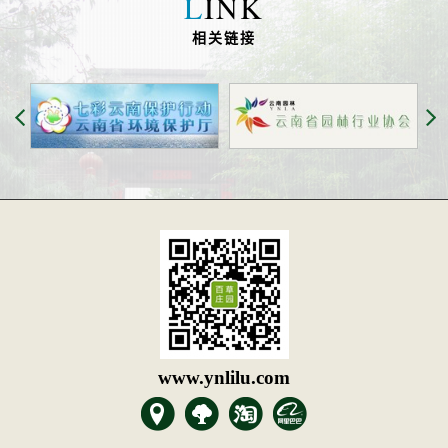
L
INK
相关链接
www.ynlilu.com