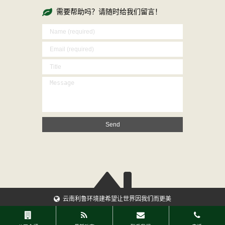
需要帮助吗？请随时给我们留言！
云南利鲁环境建希望让世界因我们而更美
滇ICP备15004269号-3
©1994-2018 Yunnan Lilu Environmental Construction
Co., Ltd.