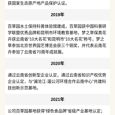
获国家生态原产地产品保护认证。
2019年
百草园水土保持科普体验馆建成，百草园获中国科普研
学联盟优秀品牌和昆明市环境教育基地，梦之草保真花
卉获云南省“10大名花”和昆明市“10大名花”称号，梦之
草参加北京世界园艺博览会获三个铜奖，并代表云南花
卉参加了云南省70周年成就展。
2020年
通过云南省创新型企业认定，通过云南省知识产权优势
企业认定，与“澜沧江-湄公河环境合作云南中心”共建科
技创新示范基地。
2021年
公司百草园基地获得“绿色食品牌”省级产业基地认定；