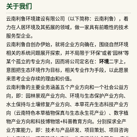
关于我们
云南利鲁环境建设有限公司（以下简称：云南利鲁），着
力在人居环境及其拓展的领域，做一家具有前瞻性的技术
服务型企业。
云南利鲁自创办伊始，就将企业方向确在，围绕自然环境
相关的系统问题展开探索，并不局限于’环保”或者’园林”等
某个孤立的专业方向，因而将公司定名在：
环境
二字上，
意图把生态环境作为目标，相关专业作为手段，以此愿景
来思考企业存续的理由和价值。
云南利鲁的主要业务涵盖五个产业方向和一个社会公益方
向，即：园林景观产业方向、环境与生态保护产业方向、
水土保持与土壤修复产业方向、本草花卉生态科技产业方
向（云南特色本草植物保真与生态永生花产业）、数字植
物产业方向和科技博物馆+科普教育方向。分别探求全产
业方案能力，即：技术与产品研发、项目策划、项目咨询