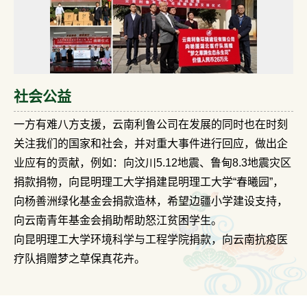
社会公益
一方有难八方支援，云南利鲁公司在发展的同时也在时刻
关注我们的国家和社会，并对重大事件进行回应，做出企
业应有的贡献，例如：向汶川5.12地震、鲁甸8.3地震灾区
捐款捐物，向昆明理工大学捐建昆明理工大学“春曦园”，
向杨善洲绿化基金会捐款造林，希望边疆小学建设支持，
向云南青年基金会捐助帮助怒江贫困学生。
向昆明理工大学环境科学与工程学院捐款，向云南抗疫医
疗队捐赠梦之草保真花卉。