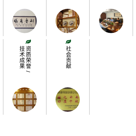
技术成果
资质荣誉 /
社会贡献