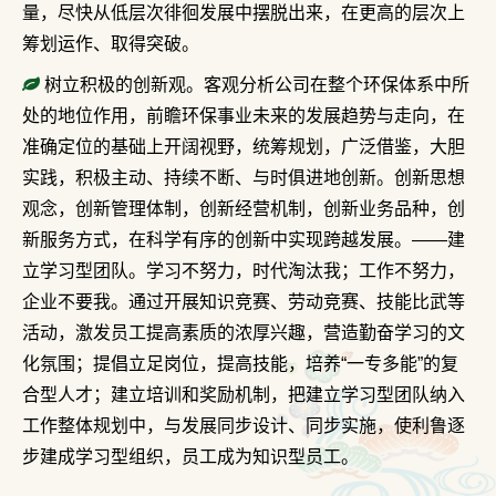
量，尽快从低层次徘徊发展中摆脱出来，在更高的层次上
筹划运作、取得突破。
树立积极的创新观。客观分析公司在整个环保体系中所
处的地位作用，前瞻环保事业未来的发展趋势与走向，在
准确定位的基础上开阔视野，统筹规划，广泛借鉴，大胆
实践，积极主动、持续不断、与时俱进地创新。创新思想
观念，创新管理体制，创新经营机制，创新业务品种，创
新服务方式，在科学有序的创新中实现跨越发展。——建
立学习型团队。学习不努力，时代淘汰我；工作不努力，
企业不要我。通过开展知识竞赛、劳动竞赛、技能比武等
活动，激发员工提高素质的浓厚兴趣，营造勤奋学习的文
化氛围；提倡立足岗位，提高技能，培养“一专多能”的复
合型人才；建立培训和奖励机制，把建立学习型团队纳入
工作整体规划中，与发展同步设计、同步实施，使利鲁逐
步建成学习型组织，员工成为知识型员工。