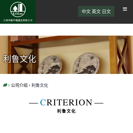
中文
英文
日文
利鲁文化
公司介绍
利鲁文化
―
C
RITERION
―
利鲁文化