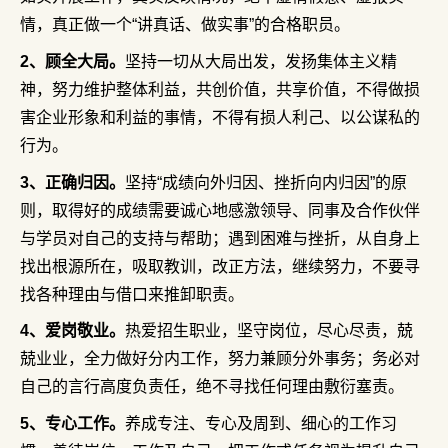
情，真正做一个“讲真话、做实事”的合格职员。
2、顾全大局。
坚持一切从大局出发，发扬集体主义精
神，努力维护整体利益，共创价值，共享价值，不得做损
害企业形象和利益的事情，不得有损人利己、以公谋私的
行为。
3、正确归因。
坚持“成绩向外归因、挫折向内归因”的原
则，取得好的成绩需要诚心地感激领导、同事及合作伙伴
与学员对自己的支持与帮助；遇到困难与挫折，从自身上
找出根源所在，吸取教训，改正方法，继续努力，不要寻
找各种理由与借口来推卸职责。
4、爱岗敬业。
热爱招生职业，坚守岗位，尽心尽责，兢
兢业业，全力做好分内工作，努力兼顾分外事务；务必对
自己的言行高度负责任，绝不寻找任何理由敷衍塞责。
5、专心工作。
养成专注、专心及周到、细心的工作习