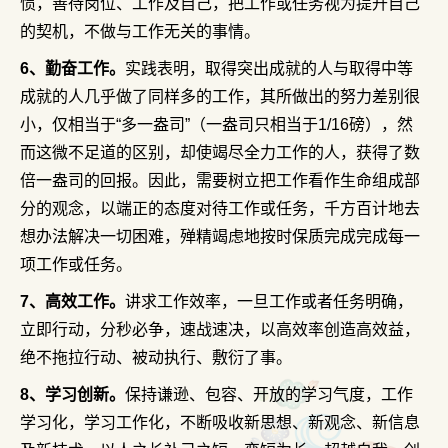
惯，善待岗位、工作及自己，把工作或任务视为提升自己
的契机，不做与工作无关的事情。
6、勤奋工作。
实践表明，取得突出成就的人与取得中等
成就的人几乎做了同样多的工作，其所做出的努力差别很
小，仅相当于“多一盎司”（一盎司只相当于1/16磅），然
而这微不足道的区别，却使竭尽全力工作的人，获得了数
倍一盎司的回报。因此，需要树立把工作看作生命组成部
分的观念，以端正的态度对待工作或任务，千方百计地去
想办法解决一切困难，殚精竭虑地按时保质完成完成每一
项工作或任务。
7、高效工作。
讲求工作效率，一旦工作或者任务明确，
立即行动，分秒必争，速战速决，以高效率创造高效益，
绝不拖拉行动、被动执行、敷衍了事。
8、学习创新。
保持谦逊、包容、开放的学习气度，工作
学习化，学习工作化，不断吸收新思想、新观念、新信息