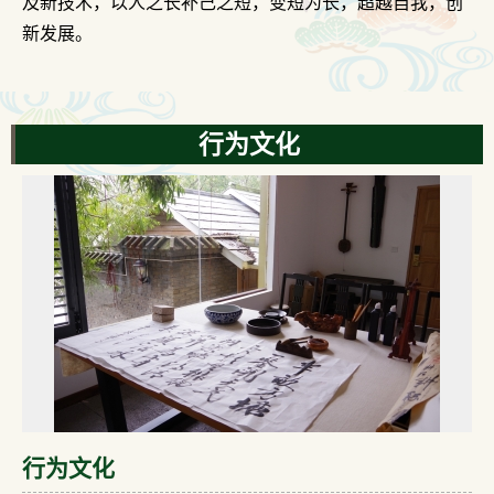
及新技术，以人之长补己之短，变短为长，超越自我，创
新发展。
行为文化
行为文化