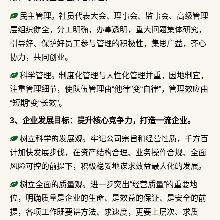
民主管理。社员代表大会、理事会、监事会、高级管理
层组织健全，分工明确，办事透明，重大问题集体研究，
引导好、保护好员工参与管理的积极性，集思广益，齐心
协力，共同创业。
科学管理。制度化管理与人性化管理并重，因地制宜，
注重管理细节，使队伍管理由“他律”变“自律”，管理效应由
“短期”变“长效”。
3、企业发展目标：提升核心竞争力，打造一流企业。
树立科学的发展观。牢记公司宗旨和经营性质，千方百
计加快发展步伐，在资产结构合理、业务操作合规、全面
风险可控的前提下，积极稳妥地谋求效益最大化的发展。
树立全面的质量观。进一步突出“经营质量”的重要地
位，明确质量是企业的生命、是效益的保证、是安全的前
提，各项工作既要讲方法、求速度，更要上层次、求质