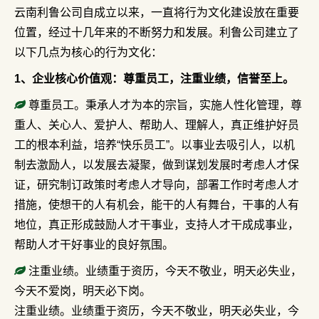
云南利鲁公司自成立以来，一直将行为文化建设放在重要
位置，经过十几年来的不断努力和发展。利鲁公司建立了
以下几点为核心的行为文化：
1、企业核心价值观：尊重员工，注重业绩，信誉至上。
尊重员工。秉承人才为本的宗旨，实施人性化管理，尊
重人、关心人、爱护人、帮助人、理解人，真正维护好员
工的根本利益，培养“快乐员工”。以事业去吸引人，以机
制去激励人，以发展去凝聚，做到谋划发展时考虑人才保
证，研究制订政策时考虑人才导向，部署工作时考虑人才
措施，使想干的人有机会，能干的人有舞台，干事的人有
地位，真正形成鼓励人才干事业，支持人才干成成事业，
帮助人才干好事业的良好氛围。
注重业绩。业绩重于资历，今天不敬业，明天必失业，
今天不爱岗，明天必下岗。
注重业绩。业绩重于资历，今天不敬业，明天必失业，今