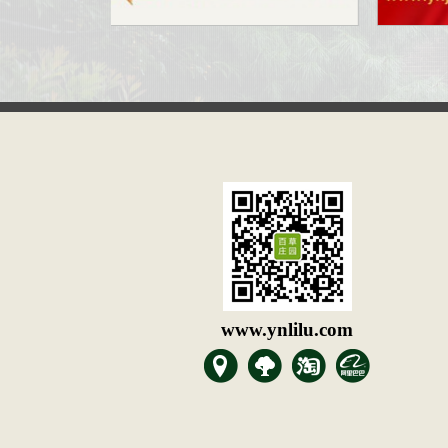
www.ynlilu.com