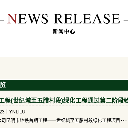
―
N
EWS RELEASE
新闻中心
一览
工程(世纪城至五腊村段)绿化工程通过第二阶段
.23
｜YNLILU
，我公司昆明市地铁首期工程——世纪城至五腊村段绿化工程项目･･･