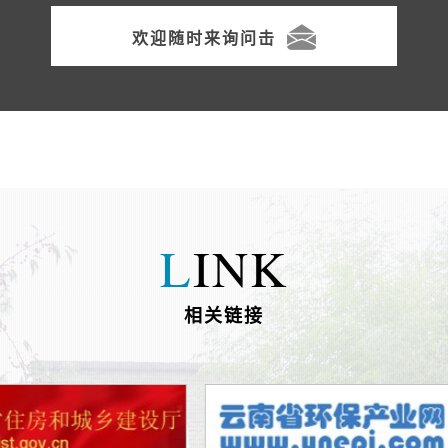
欢迎随时来询问击
L
INK
相关链接