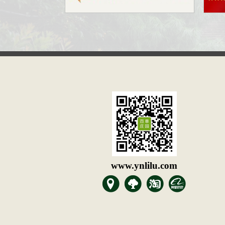
www.ynlilu.com