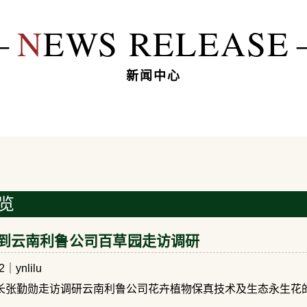
―
N
EWS RELEASE
新闻中心
一览
到云南利鲁公司百草园走访调研
2
｜ynlilu
长张勤勋走访调研云南利鲁公司花卉植物保真技术及生态永生花的