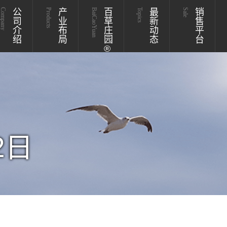
Company
公司介绍
Products
产业布局
BaiCaoYuan
百草庄园®
Topics
最新动态
Sale
销售平台
2日