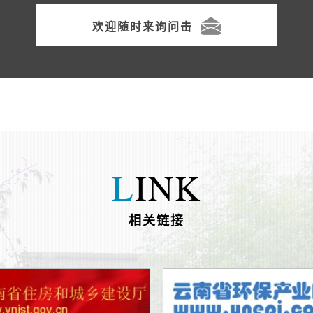
欢迎随时来询问击
L
INK
相关链接