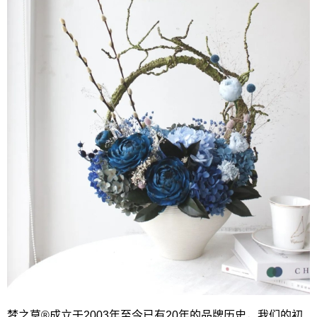
梦之草®成立于2003年至今已有20年的品牌历史，我们的初