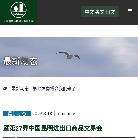
中文
英文
日文
最新动态
最新动态
第七届南博会我们来了！
最新动态
2023.8.18
｜
xiaoming
暨第27界中国昆明进出口商品交易会