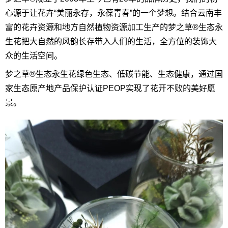
心源于让花卉“美丽永存，永葆青春”的一个梦想。结合云南丰
富的花卉资源和地方自然植物资源加工生产的梦之草®生态永
生花把大自然的风韵长存带入人们的生活，全方位的装饰大
众的生活空间。
梦之草®生态永生花绿色生态、低碳节能、生态健康，通过国
家生态原产地产品保护认证PEOP实现了花开不败的美好愿
景。