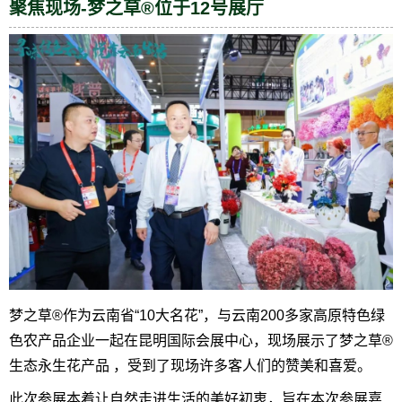
聚焦现场-梦之草®位于12号展厅
梦之草®作为云南省“10大名花”，与云南200多家高原特色绿
色农产品企业一起在昆明国际会展中心，现场展示了梦之草®
生态永生花产品 ，受到了现场许多客人们的赞美和喜爱。
此次参展本着让自然走进生活的美好初衷，旨在本次参展嘉