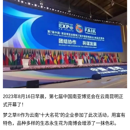
2023年8月16日早晨，第七届中国南亚博览会在云南昆明正
式开幕了！
梦之草®作为云南“十大名花”的企业参加了此次活动，用富有
特色，品种多样的生态永生花为南博会增添了一抹色彩。