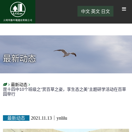
中文
英文
日文
最新动态
最新动态
昆十四中10个班级之“赏百草之姿，享生态之美”主题研学活动在百草
园举行
最新动态
2021.11.13
｜
ynlilu