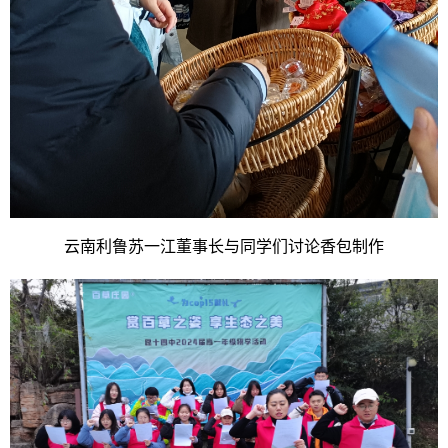
云南利鲁苏一江董事长与同学们讨论香包制作