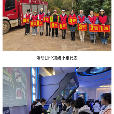
活动10个班级小组代表