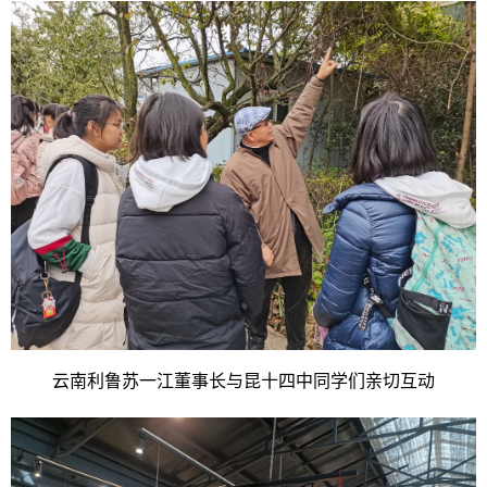
云南利鲁苏一江董事长与昆十四中同学们亲切互动