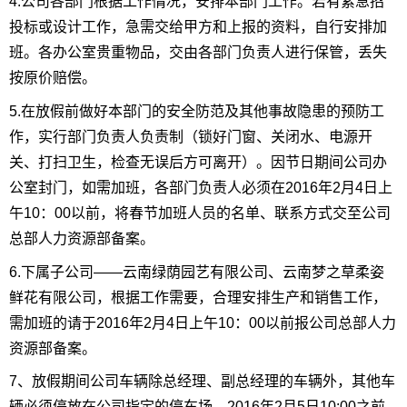
4.公司各部门根据工作情况，安排本部门工作。若有紧急招
投标或设计工作，急需交给甲方和上报的资料，自行安排加
班。各办公室贵重物品，交由各部门负责人进行保管，丢失
按原价赔偿。
5.在放假前做好本部门的安全防范及其他事故隐患的预防工
作，实行部门负责人负责制（锁好门窗、关闭水、电源开
关、打扫卫生，检查无误后方可离开）。因节日期间公司办
公室封门，如需加班，各部门负责人必须在2016年2月4日上
午10：00以前，将春节加班人员的名单、联系方式交至公司
总部人力资源部备案。
6.下属子公司——云南绿荫园艺有限公司、云南梦之草柔姿
鲜花有限公司，根据工作需要，合理安排生产和销售工作，
需加班的请于2016年2月4日上午10：00以前报公司总部人力
资源部备案。
7、放假期间公司车辆除总经理、副总经理的车辆外，其他车
辆必须停放在公司指定的停车场，2016年2月5日10:00之前