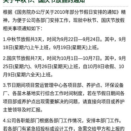
关于中秋节、国庆节放假的通知
根据《国务院办公厅关于2010年部分节假日安排的通知》精
神，为便于公司各部门安排工作，现就中秋节、国庆节放假
相关事项通知如下：
1.中秋节放假共3天，时间为9月22日—9月24日。其中，9月
18日(星期六)上午上班，9月19日(星期天)上班。
2.国庆节放假共7天，时间为10月1日—10月7日。其中，9月
25日(星期六)、9月26日(星期天)上班，自10月8日收假、10
月9日(星期六全天)上班。
3.节日期间项目营运管理中心各项目部、养护点、环保设备
厂、各苗木基地实行综合工作时间制度，若在节假日期间各
项目部或养护点出现需要解决的问题，请直接向项目或养护
主管领导及时汇报。
4.公司各职能部门根据各部门工作情况，安排本部门工作。
若各部门有紧急招投标或设计工作，急需交给甲方和上报的