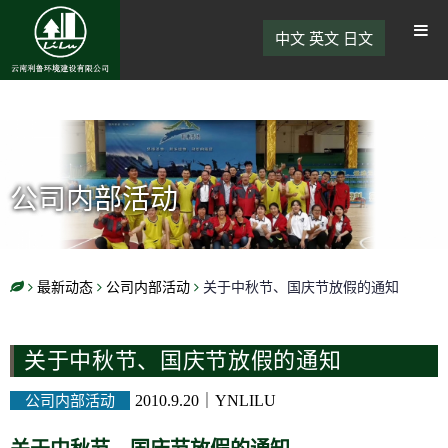
中文
英文
日文
公司内部活动
最新动态
公司内部活动
关于中秋节、国庆节放假的通知
关于中秋节、国庆节放假的通知
公司内部活动
2010.9.20
｜
YNLILU