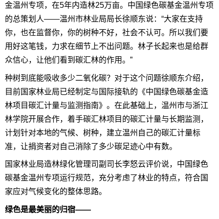
金温州专项，在5年内造林25万亩。中国绿色碳基金温州专项
的总策划人——温州市林业局局长徐顺东说：“大家在支持
你，也在监督你，你的树种不好，社会不认可。所以我们要
用好这笔钱，力求在细节上不出问题。林子长起来也是给群
众信心，让他们看到碳汇林的作用。”
种树到底能吸收多少二氧化碳？对于这个问题徐顺东介绍，
目前国家林业局已经制定与国际接轨的《中国绿色碳基金造
林项目碳汇计量与监测指南》。在此基础上，温州市与浙江
林学院开展合作，着手碳汇林项目的碳汇计量与长期监测，
计划针对本地的气候、树种，建立温州自己的碳汇计量标
准，让捐资者对自己消除了多少碳足迹心中有数。
国家林业局造林绿化管理司副司长李怒云评价说，中国绿色
碳基金温州专项运行规范，充分考虑了林业的特点，符合国
家应对气候变化的整体思路。
绿色是最美丽的归宿——