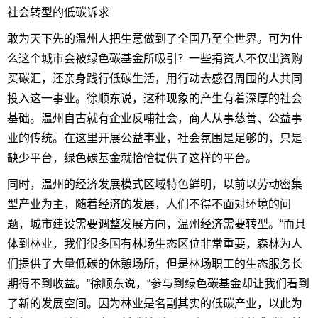
社会转型的低碳诉求
敢为天下先的温州人把生意做到了全国乃至全世界。可为什
么这个城市会被绿色碳基金所吸引？一些捐资人不仅出资购
买碳汇，还亲身践行低碳生活，用行动去感召周围的人共同
投入这一事业。徐顺东说，这种现象的产生有着深厚的社会
基础。温州自古就有企业反哺社会，商人从事慈善、公益事
业的传统。在这里开展公益事业，社会氛围是足够的，只是
缺少平台，绿色碳基金就恰恰提供了这样的平台。
同时，温州的经济发展模式区域特色鲜明，以前以劳动密集
型产业为主，随着经济的发展，人们不得不面对环境的问
题，城市建设需要调整发展方向，温州经济需要转型。“而具
体到林业，我们很多国有林场生态区位非常重要，森林为人
们提供了大量低碳的休憩场所，但是林场职工的生态服务长
期得不到收益。”徐顺东说，“参与到绿色碳基金却让我们看到
了新的发展空间。因为林业是名副其实的低碳产业，以此为