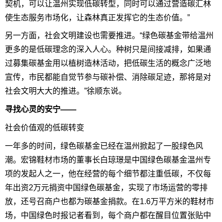
契机，可以让温州实现低碳转型，同时可以通过营造碳汇林
使生态服务市场化，让森林真正发挥它的生态价值。”
另一方面，社会文明建设也需要推进。“绿色碳基金带给温州
更多的是低碳理念的深入人心。种树只是间接减排，如果通
过募集碳基金用以植树造林活动，把低碳生活的概念广泛地
宣传，市民都能自觉节参与碳补偿、消除碳足迹，那将是对
社会文明大大的推进。”徐顺东说。
寻找心灵的安宁——
社会价值观的低碳转变
一年多的时间，绿色碳基金已经在温州掀起了一股绿色风
潮。宏锦鞋材市场的董事长白琼璟是中国绿色碳基金温州专
项的发起人之一，他在经营的每个细节都注重低碳，不仅每
年出资2万元捐资中国绿色碳基金，实现了市场运营的零排
放，还号召商户也都为碳基金捐款。在1.6万平方米的鞋材市
场，中国绿色时报记者看到，每个商户都在醒目位置张贴中