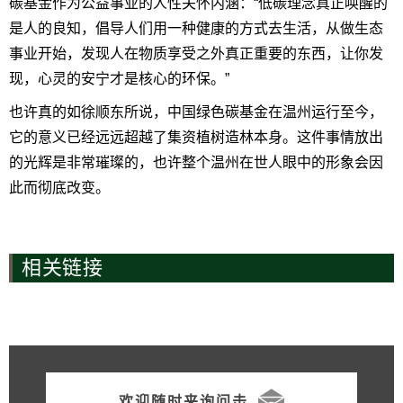
碳基金作为公益事业的人性关怀内涵：“低碳理念真正唤醒的
是人的良知，倡导人们用一种健康的方式去生活，从做生态
事业开始，发现人在物质享受之外真正重要的东西，让你发
现，心灵的安宁才是核心的环保。”
也许真的如徐顺东所说，中国绿色碳基金在温州运行至今，
它的意义已经远远超越了集资植树造林本身。这件事情放出
的光辉是非常璀璨的，也许整个温州在世人眼中的形象会因
此而彻底改变。
相关链接
欢迎随时来询问击