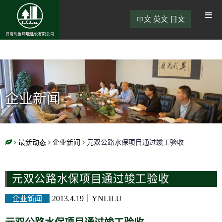
中文
英文
日文
企业新闻
最新动态
企业新闻
元双公路水保项目通过竣工验收
元双公路水保项目通过竣工验收
企业新闻
2013.4.19
｜
YNLILU