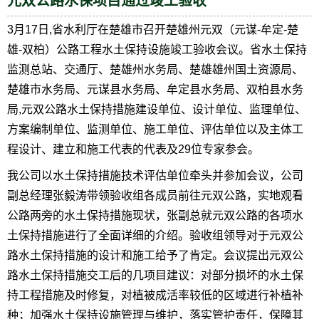
元双公路水保项目通过竣工验收
3月17日,省水利厅在楚雄市召开楚雄州元双（元谋-牟定-楚
雄-双柏）公路工程水土保持设施竣工验收会议。省水土保持
监测总站、交通厅、楚雄州水务局、楚雄雄州国土资源局、
楚雄市水务局、元谋县水务局、牟定县水务局、双柏县水务
局,元双公路水土保持措施建设单位、设计单位、监理单位、
方案编制单位、监测单位、施工单位、评估单位以及主体工
程设计、建立和施工代表的代表及29位专家参会。
我公司以水土保持措施技术评估单位牵头并参加会议，公司
副总经理张毅涛带领验收组各成员前往元双公路，实地观看
公路两旁的水土保持措施现状，张副总就元双公路的各项水
土保持措施进行了全面详细的介绍。验收组领导对于元双公
路水土保持措施的设计和施工给予了肯定。会议提出元双公
路水土保持措施交工后的几项目建议：对部分损坏的水土保
持工程措施及时修复，对植被成活率较低的区域进行补植补
种；加强水土保持设施管理与维护，落实管护责任，保障其