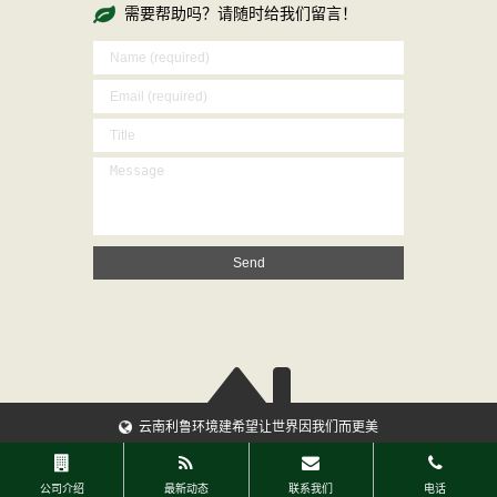
需要帮助吗？请随时给我们留言！
云南利鲁环境建希望让世界因我们而更美
滇ICP备15004269号-3
©1994-2018 Yunnan Lilu Environmental Construction
Co., Ltd.
公司介绍
最新动态
联系我们
电话