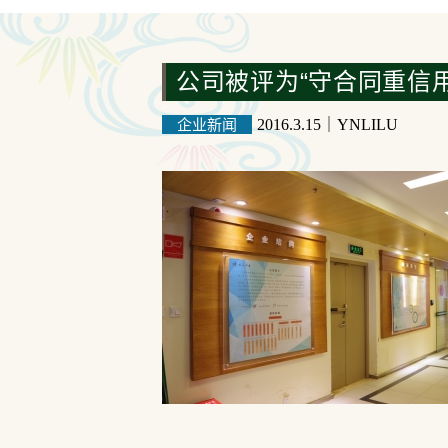
公司被评为“守合同重信用
企业新闻
2016.3.15
｜
YNLILU