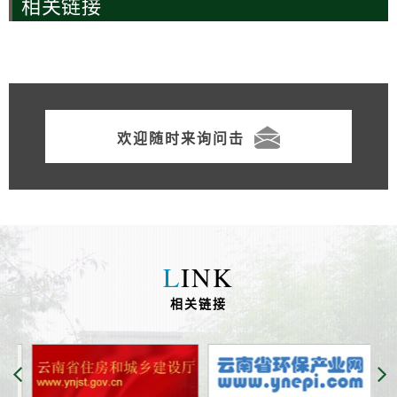
相关链接
欢迎随时来询问击
L
INK
相关链接