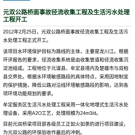
元双公路桥面事故径流收集工程及生活污水处理
工程开工
2012年2月25日，元双公路桥面事故径流收集工程及生活污
水处理工程正式开工。
该项目水环境保护目标为路线的主体，主要是龙川江。根据
环评报告的要求，径流收集系统是由收集管道和径流收集沉
淀池组成。工程地位于元谋县、牟定县境内及楚雄市与双柏
县交界处。根据水环境敏感路段的具体特点，采用因地制宜
的保护措施，降低公路对沿线环境敏感路段的影响，达到各
项环境功能规划的要求。
牟定服务区生活污水处理工程采用一体化地埋式生活污水处
理设备，采用A2O工艺，处理规模为24m3/d。
目前元双桥梁项目部各级员工正如火如荼的进行项目建设，
为元双公路的环保验收作最后的冲刺。